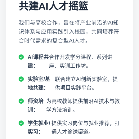
共建AI人才摇篮
我们与高校合作，旨在将产业前沿的AI知
识体系与应用实践引入校园，共同培养符
合时代需求的复合型AI人才。
AI课程共
合作开发学分课程、系列讲
建：
座、实训工作坊。
实验室/基
联合建立AI创新实验室，提
地共建：
供项目实践平台。
师资培
为高校教师提供前沿AI技术与教
训：
学方法培训。
学生就业/
提供实习岗位与就业推荐，打
实习：
通人才输送渠道。