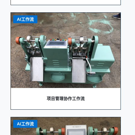
AI工作流
项目管理协作工作流
AI工作流