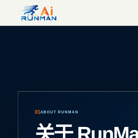
关于 RunMan.AI
02
FROM REAL SCENARIOS
从真实场景