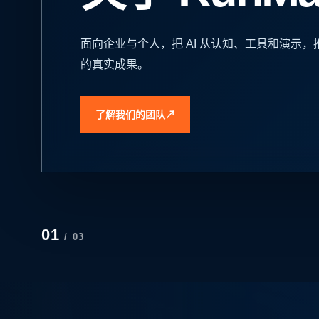
先明确业务问题、使用者和验收标准，再选择
02
/ 03