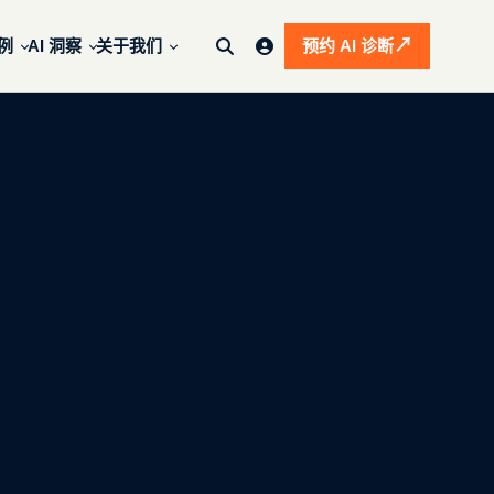
↗
例
AI 洞察
关于我们
预约 AI 诊断