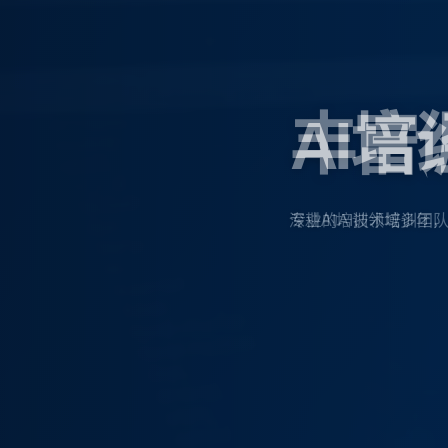
丰富
深耕AI培训领域多年