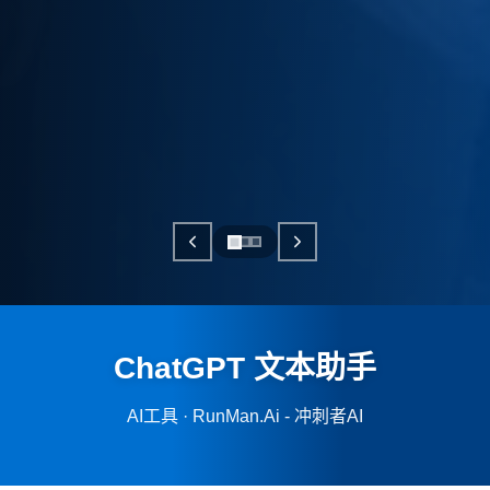
ChatGPT 文本助手
AI工具 · RunMan.Ai - 冲刺者AI