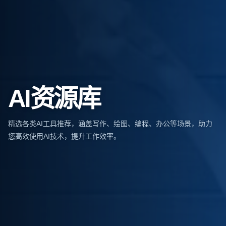
AI资源库
写作工具
精选各类AI工具推荐，涵盖写作、绘图、编程、办公等场景，助力
AI写作助手、文案生成、内容创作等工具，助力您高效完成各类文
您高效使用AI技术，提升工作效率。
字工作。