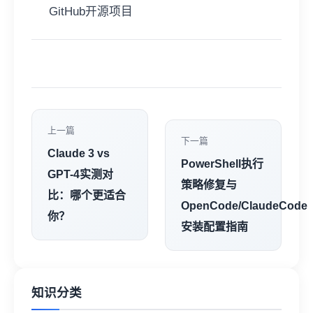
GitHub开源项目
上一篇
下一篇
Claude 3 vs
PowerShell执行
GPT-4实测对
策略修复与
比：哪个更适合
OpenCode/ClaudeCode
你？
安装配置指南
知识分类